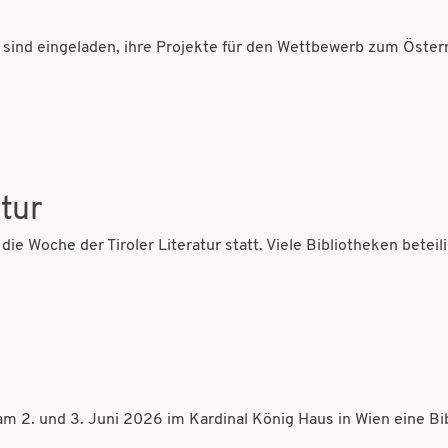
n sind eingeladen, ihre Projekte für den Wettbewerb zum Öste
tur
ie Woche der Tiroler Literatur statt. Viele Bibliotheken beteil
am 2. und 3. Juni 2026 im Kardinal König Haus in Wien eine B