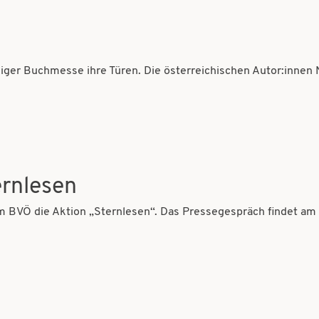
iger Buchmesse ihre Türen. Die österreichischen Autor:innen No
rnlesen
m BVÖ die Aktion „Sternlesen“. Das Pressegespräch findet am 