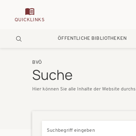
Quickmenu
QUICKLINKS
Hauptnavigation
ÖFFENTLICHE BIBLIOTHEKEN
Suche
BVÖ
Pfadnavigation
Suche
Hier können Sie alle Inhalte der Website durch
Suchbegriff eingeben