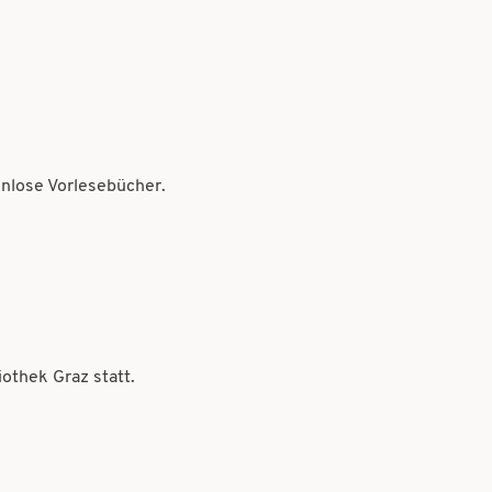
enlose Vorlesebücher.
othek Graz statt.