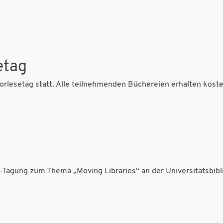
etag
orlesetag statt. Alle teilnehmenden Büchereien erhalten kost
Tagung zum Thema „Moving Libraries“ an der Universitätsbibli