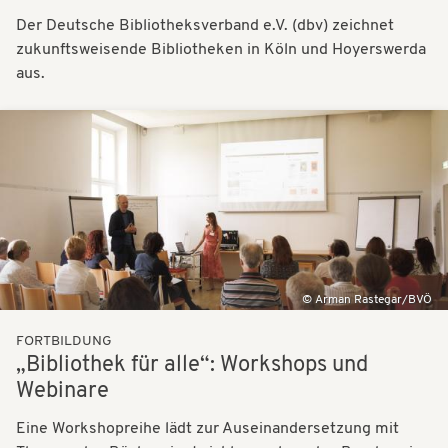
Der Deutsche Bibliotheksverband e.V. (dbv) zeichnet
zukunftsweisende Bibliotheken in Köln und Hoyerswerda
aus.
Bilder
Arman Rastegar/BVÖ
FORTBILDUNG
„Bibliothek für alle“: Workshops und
Webinare
Eine Workshopreihe lädt zur Auseinandersetzung mit