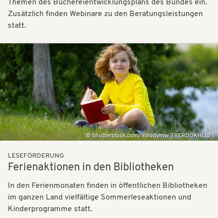
Themen des Büchereientwicklungsplans des Bundes ein.
Zusätzlich finden Webinare zu den Beratungsleistungen
statt.
Bilder
Shutterstock.com/Volodymyr TVERDOKHLIB
LESEFÖRDERUNG
Ferienaktionen in den Bibliotheken
In den Ferienmonaten finden in öffentlichen Bibliotheken
im ganzen Land vielfältige Sommerleseaktionen und
Kinderprogramme statt.