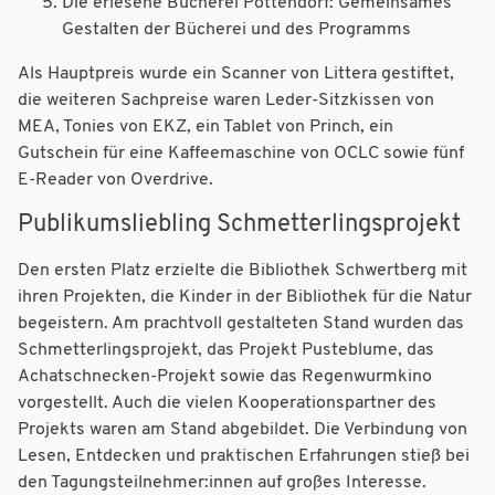
Die erlesene Bücherei Pottendorf: Gemeinsames
Gestalten der Bücherei und des Programms
Als Hauptpreis wurde ein Scanner von Littera gestiftet,
die weiteren Sachpreise waren Leder-Sitzkissen von
MEA, Tonies von EKZ, ein Tablet von Princh, ein
Gutschein für eine Kaffeemaschine von OCLC sowie fünf
E-Reader von Overdrive.
Publikumsliebling Schmetterlingsprojekt
Den ersten Platz erzielte die Bibliothek Schwertberg mit
ihren Projekten, die Kinder in der Bibliothek für die Natur
begeistern. Am prachtvoll gestalteten Stand wurden das
Schmetterlingsprojekt, das Projekt Pusteblume, das
Achatschnecken-Projekt sowie das Regenwurmkino
vorgestellt. Auch die vielen Kooperationspartner des
Projekts waren am Stand abgebildet. Die Verbindung von
Lesen, Entdecken und praktischen Erfahrungen stieß bei
den Tagungsteilnehmer:innen auf großes Interesse.