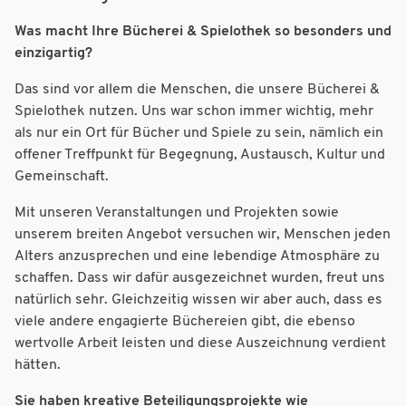
t
t
Was macht Ihre Bücherei & Spielothek so besonders und
i
i
einzigartig?
o
o
Das sind vor allem die Menschen, die unsere Bücherei &
n
Spielothek nutzen. Uns war schon immer wichtig, mehr
n
als nur ein Ort für Bücher und Spiele zu sein, nämlich ein
offener Treffpunkt für Begegnung, Austausch, Kultur und
Gemeinschaft.
Mit unseren Veranstaltungen und Projekten sowie
unserem breiten Angebot versuchen wir, Menschen jeden
Alters anzusprechen und eine lebendige Atmosphäre zu
schaffen. Dass wir dafür ausgezeichnet wurden, freut uns
natürlich sehr. Gleichzeitig wissen wir aber auch, dass es
viele andere engagierte Büchereien gibt, die ebenso
wertvolle Arbeit leisten und diese Auszeichnung verdient
hätten.
Sie haben kreative Beteiligungsprojekte wie