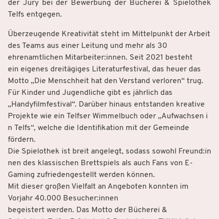
der Jury bei der Bewerbung der Bücherei & Spielothek
Telfs entgegen.
Überzeugende Kreativität steht im Mittelpunkt der Arbeit
des Teams aus einer Leitung und mehr als 30
ehrenamtlichen Mitarbeiter:innen. Seit 2021 besteht
ein eigenes dreitägiges Literaturfestival, das heuer das
Motto „Die Menschheit hat den Verstand verloren“ trug.
Für Kinder und Jugendliche gibt es jährlich das
„Handyfilmfestival“. Darüber hinaus entstanden kreative
Projekte wie ein Telfser Wimmelbuch oder „Aufwachsen i
n Telfs“, welche die Identifikation mit der Gemeinde
fördern.
Die Spielothek ist breit angelegt, sodass sowohl Freund:in
nen des klassischen Brettspiels als auch Fans von E-
Gaming zufriedengestellt werden können.
Mit dieser großen Vielfalt an Angeboten konnten im
Vorjahr 40.000 Besucher:innen
begeistert werden. Das Motto der Bücherei &