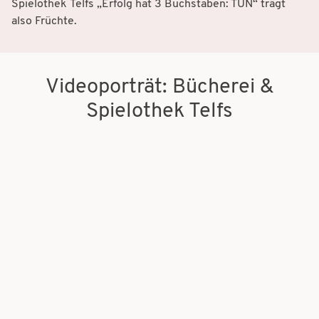
Spielothek Telfs „Erfolg hat 3 Buchstaben: TUN“ trägt
also Früchte.
Videoporträt: Bücherei &
Spielothek Telfs