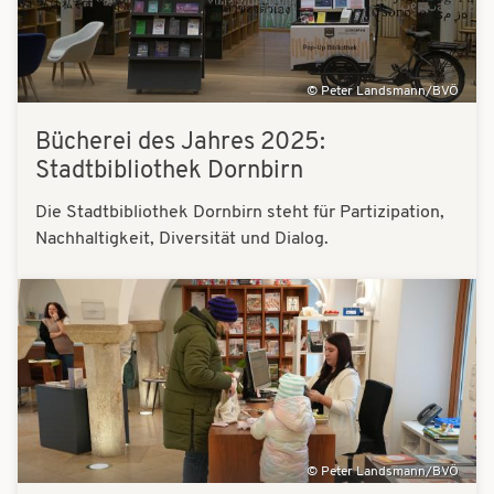
Peter Landsmann/BVÖ
Bücherei des Jahres 2025:
Stadtbibliothek Dornbirn
Die Stadtbibliothek Dornbirn steht für Partizipation,
Nachhaltigkeit, Diversität und Dialog.
Bilder
Peter Landsmann/BVÖ