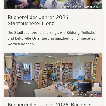
Birgit Pichler Photography
Bücherei des Jahres 2026:
Stadtbücherei Lienz
Die Stadtbücherei Lienz zeigt, wie Bildung, Teilhabe
und kulturelle Orientierung ganzheitlich umgesetzt
werden können.
Bilder
Bücherei Kraubath
Bücherei des Jahres 2026: Bücherei