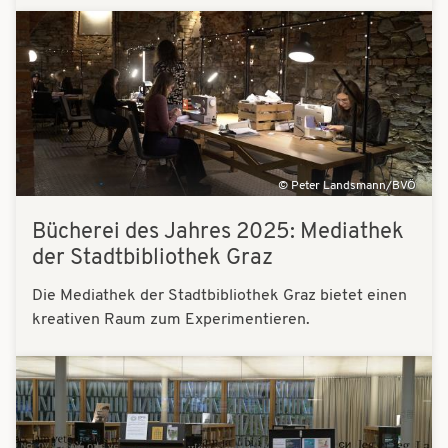
Bilder
Peter Landsmann/BVÖ
Bücherei des Jahres 2025: Mediathek
der Stadtbibliothek Graz
Die Mediathek der Stadtbibliothek Graz bietet einen
kreativen Raum zum Experimentieren.
Bilder