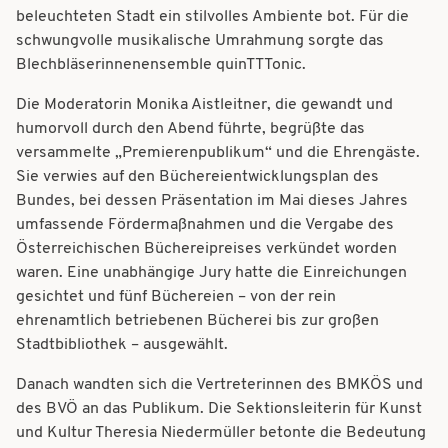
beleuchteten Stadt ein stilvolles Ambiente bot. Für die
schwungvolle musikalische Umrahmung sorgte das
Blechbläserinnenensemble quinTTTonic.
Die Moderatorin Monika Aistleitner, die gewandt und
humorvoll durch den Abend führte, begrüßte das
versammelte „Premierenpublikum“ und die Ehrengäste.
Sie verwies auf den Büchereientwicklungsplan des
Bundes, bei dessen Präsentation im Mai dieses Jahres
umfassende Fördermaßnahmen und die Vergabe des
Österreichischen Büchereipreises verkündet worden
waren. Eine unabhängige Jury hatte die Einreichungen
gesichtet und fünf Büchereien – von der rein
ehrenamtlich betriebenen Bücherei bis zur großen
Stadtbibliothek – ausgewählt.
Danach wandten sich die Vertreterinnen des BMKÖS und
des BVÖ an das Publikum. Die
Sektionsleiterin für Kunst
und Kultu
r Theresia Niedermüller betonte die Bedeutung