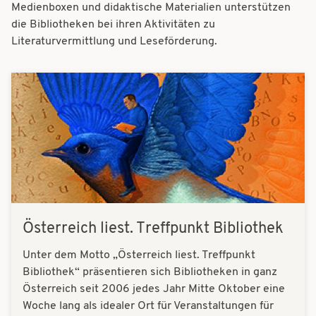
t
Medienboxen und didaktische Materialien unterstützen
t
die Bibliotheken bei ihren Aktivitäten zu
i
i
Literaturvermittlung und Leseförderung.
o
o
n
Bilder
n
Österreich liest. Treffpunkt Bibliothek
Unter dem Motto „Österreich liest. Treffpunkt
Bibliothek“ präsentieren sich Bibliotheken in ganz
Österreich seit 2006 jedes Jahr Mitte Oktober eine
Woche lang als idealer Ort für Veranstaltungen für