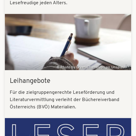
Lesefreudige jeden Alters.
Bilder
Photo by Green Chameleon on Unsplash
Leihangebote
Für die zielgruppengerechte Leseförderung und
Literaturvermittlung verleiht der Büchereiverband
Österreichs (BVÖ) Materialien.
Bilder