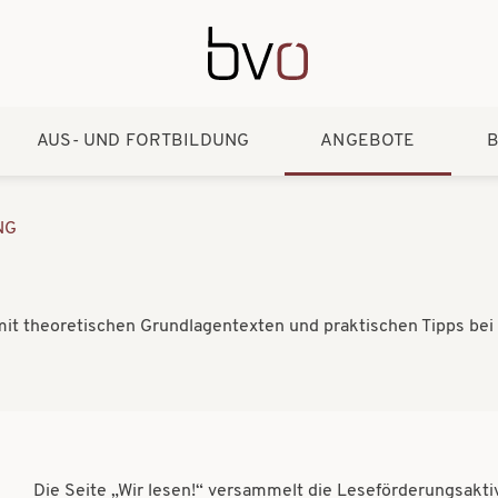
Direkt zum Inhalt
AUS- UND FORTBILDUNG
ANGEBOTE
B
NG
 mit theoretischen Grundlagentexten und praktischen Tipps bei
Die Seite „Wir lesen!“ versammelt die Leseförderungsakt