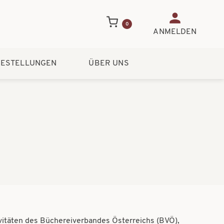
Benutzerme
0
ANMELDEN
ESTELLUNGEN
ÜBER UNS
ivitäten des Büchereiverbandes Österreichs (BVÖ),