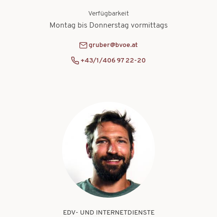
Verfügbarkeit
Montag bis Donnerstag vormittags
gruber@bvoe.at
+43/1/406 97 22-20
EDV- UND INTERNETDIENSTE