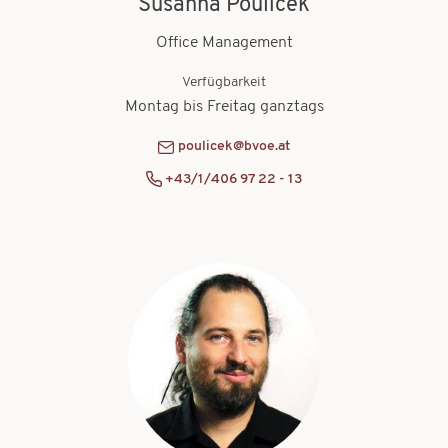
Susanna Poulicek
Office Management
Verfügbarkeit
Montag bis Freitag ganztags
poulicek@bvoe.at
+43/1/406 97 22 - 13