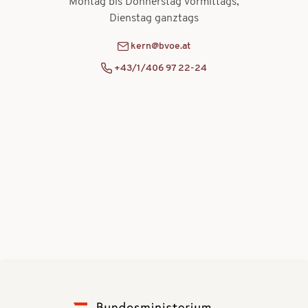
Montag bis Donnerstag vormittags,
Dienstag ganztags
kern@bvoe.at
+43/1/406 97 22-24