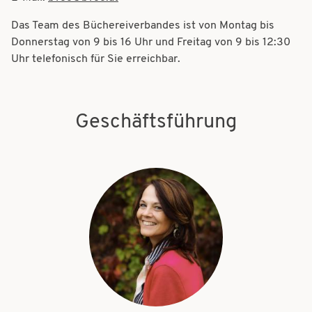
t
t
Das Team des Büchereiverbandes ist von Montag bis
i
i
Donnerstag von 9 bis 16 Uhr und Freitag von 9 bis 12:30
o
Uhr telefonisch für Sie erreichbar.
o
n
n
Geschäftsführung