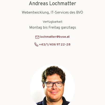
Andreas Lochmatter
Webentwicklung, IT-Services des BVÖ
Verfügbarkeit
Montag bis Freitag ganztags
lochmatter@bvoe.at
+43/1/406 97 22-28