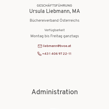
GESCHÄFTSFÜHRUNG
Ursula Liebmann, MA
Büchereiverband Österreichs
Verfügbarkeit
Montag bis Freitag ganztags
liebmann@bvoe.at
+43 1 406 97 22-11
Administration