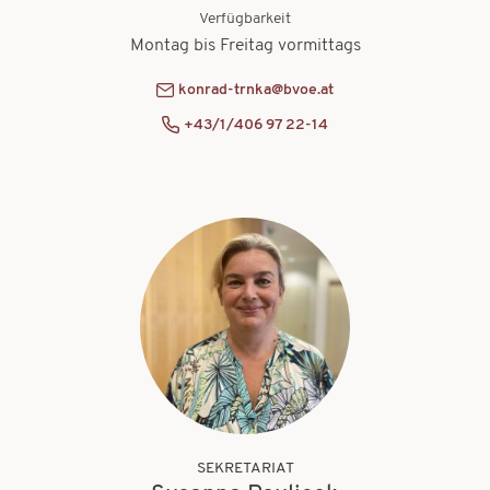
Verfügbarkeit
Montag bis Freitag vormittags
konrad-trnka@bvoe.at
+43/1/406 97 22-14
SEKRETARIAT