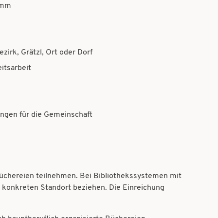
amm
irk, Grätzl, Ort oder Dorf
itsarbeit
ungen für die Gemeinschaft
Büchereien teilnehmen. Bei Bibliothekssystemen mit
 konkreten Standort beziehen. Die Einreichung