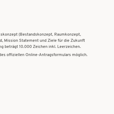
hekskonzept (Bestandskonzept, Raumkonzept,
d, Mission Statement und Ziele für die Zukunft
g beträgt 10.000 Zeichen inkl. Leerzeichen.
es offiziellen Online-Antragsformulars möglich.