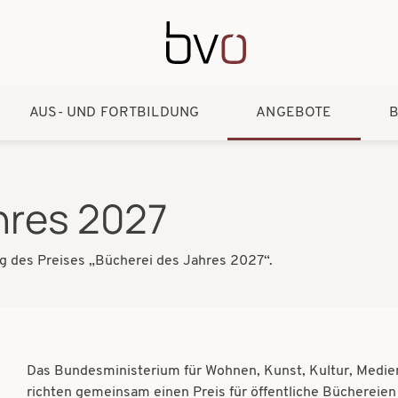
Direkt zum Inhalt
AUS- UND FORTBILDUNG
ANGEBOTE
B
hres 2027
ng des Preises
„
Bücherei des Jahres 2027
“
.
Das Bundesministerium für Wohnen, Kunst, Kultur, Medie
richten gemeinsam einen Preis für öffentliche Büchereien