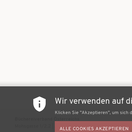
Wir verwenden auf d
Klicken Sie "Akzeptieren", um sich 
Büchereiverband Österreichs
Mohsgasse 1/2.2 | A-1030 Wien
ALLE COOKIES AKZEPTIEREN