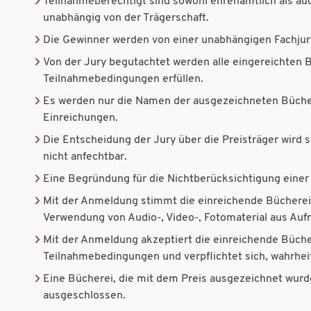
Teilnahmeberechtigt sind sowohl ehrenamtlich als au
unabhängig von der Trägerschaft.
Die Gewinner werden von einer unabhängigen Fachjury
Von der Jury begutachtet werden alle eingereichten B
Teilnahmebedingungen erfüllen.
Es werden nur die Namen der ausgezeichneten Büchere
Einreichungen.
Die Entscheidung der Jury über die Preisträger wird s
nicht anfechtbar.
Eine Begründung für die Nichtberücksichtigung einer 
Mit der Anmeldung stimmt die einreichende Bücherei 
Verwendung von Audio-, Video-, Fotomaterial aus Auf
Mit der Anmeldung akzeptiert die einreichende Büche
Teilnahmebedingungen und verpflichtet sich, wahrhe
Eine Bücherei, die mit dem Preis ausgezeichnet wurde
ausgeschlossen.