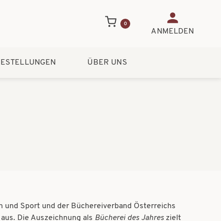
Benutzerme
0
ANMELDEN
ESTELLUNGEN
ÜBER UNS
n und Sport und der Büchereiverband Österreichs
 aus. Die Auszeichnung als
Bücherei des Jahres
zielt