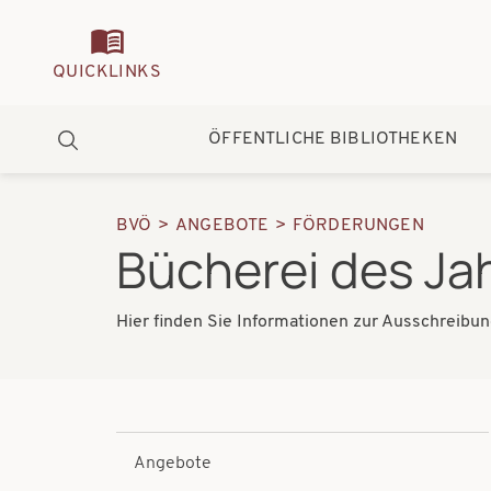
Quickmenu
QUICKLINKS
Hauptnavigation
ÖFFENTLICHE BIBLIOTHEKEN
Suche
BVÖ
ANGEBOTE
FÖRDERUNGEN
Pfadnavigation
Bücherei des Ja
Hier finden Sie Informationen zur Ausschreibu
Angebote