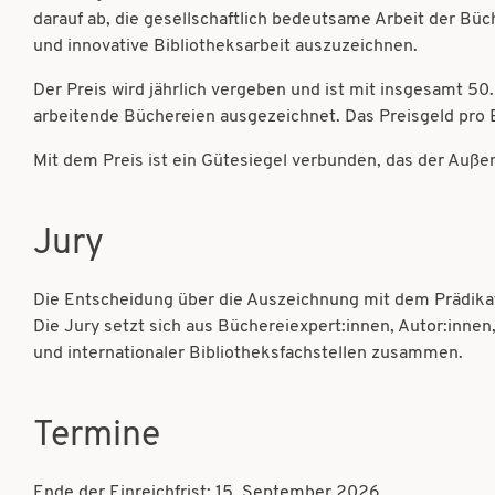
darauf ab, die gesellschaftlich bedeutsame Arbeit der Büc
und innovative Bibliotheksarbeit auszuzeichnen.
Der Preis wird jährlich vergeben und ist mit insgesamt 50.
arbeitende Büchereien ausgezeichnet. Das Preisgeld pro 
Mit dem Preis ist ein Gütesiegel verbunden, das der Außen
Jury
Die Entscheidung über die Auszeichnung mit dem Prädik
Die Jury setzt sich aus Büchereiexpert:innen, Autor:innen,
und internationaler Bibliotheksfachstellen zusammen.
Termine
Ende der Einreichfrist: 15. September 2026