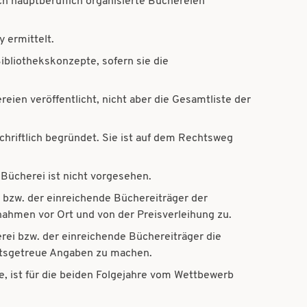
ch hauptberuflich organisierte Büchereien
 ermittelt.
ibliothekskonzepte, sofern sie die
ien veröffentlicht, nicht aber die Gesamtliste der
chriftlich begründet. Sie ist auf dem Rechtsweg
Bücherei ist nicht vorgesehen.
bzw. der einreichende Büchereiträger der
nahmen vor Ort und von der Preisverleihung zu.
rei bzw. der einreichende Büchereiträger die
itsgetreue Angaben zu machen.
, ist für die beiden Folgejahre vom Wettbewerb