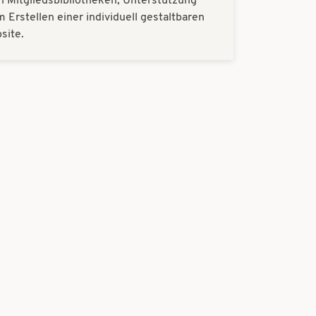
en Mitgliedsbibliotheken, Unterstützung
m Erstellen einer individuell gestaltbaren
site.