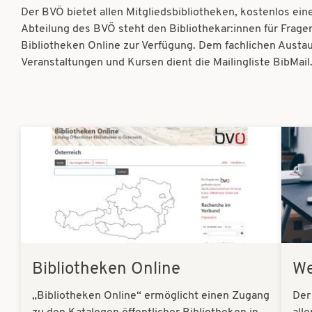
Der BVÖ bietet allen Mitgliedsbibliotheken, kostenlos ei
Abteilung des BVÖ steht den Bibliothekar:innen für Fragen
Bibliotheken Online zur Verfügung. Dem fachlichen Austa
Veranstaltungen und Kursen dient die Mailingliste BibMail
Bilder
Bilder
Bibliotheken Online
We
„Bibliotheken Online“ ermöglicht einen Zugang
Der