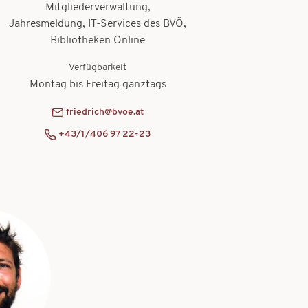
Mitgliederverwaltung,
Jahresmeldung, IT-Services des BVÖ,
Bibliotheken Online
Verfügbarkeit
Montag bis Freitag ganztags
friedrich@bvoe.at
+43/1/406 97 22-23