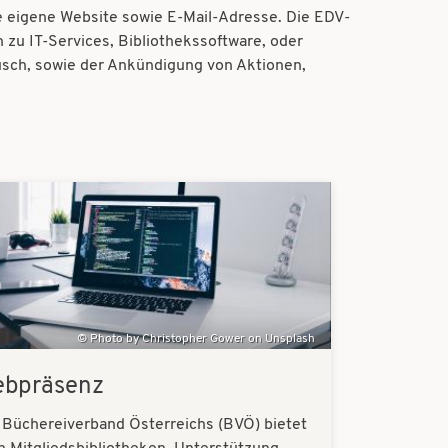
ne eigene Website sowie E-Mail-Adresse. Die EDV-
 zu IT-Services, Bibliothekssoftware, oder
usch, sowie der Ankündigung von Aktionen,
.
Photo by Christopher Gower on Unsplash
bpräsenz
 Büchereiverband Österreichs (BVÖ) bietet