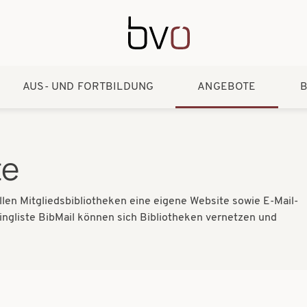
Direkt zum Inhalt
AUS- UND FORTBILDUNG
ANGEBOTE
B
te
llen Mitgliedsbibliotheken eine eigene Website sowie E-Mail-
ingliste BibMail können sich Bibliotheken vernetzen und