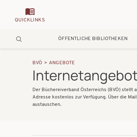
Quickmenu
QUICKLINKS
Hauptnavigation
ÖFFENTLICHE BIBLIOTHEKEN
Suche
BVÖ
ANGEBOTE
Pfadnavigation
Internetangebo
Der Büchereiverband Österreichs (BVÖ) stellt a
Adresse kostenlos zur Verfügung. Über die Mail
austauschen.