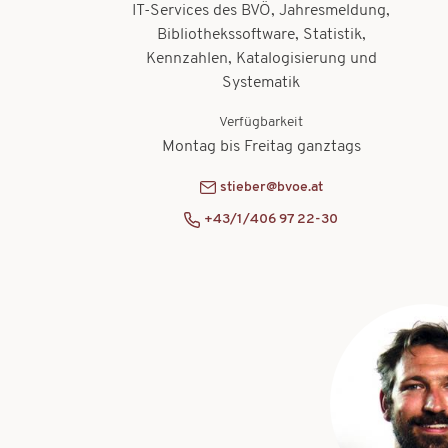
IT-Services des BVÖ, Jahresmeldung,
Bibliothekssoftware, Statistik,
Kennzahlen, Katalogisierung und
Systematik
Verfügbarkeit
Montag bis Freitag ganztags
stieber@bvoe.at
+43/1/406 97 22-30