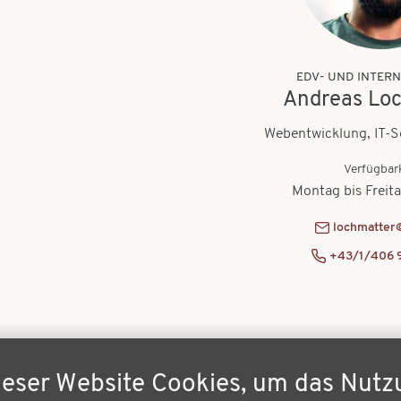
EDV- UND INTER
Andreas Lo
Webentwicklung, IT-S
Verfügbar
Montag bis Freit
lochmatter
+43/1/406 
ieser Website Cookies, um das Nutz