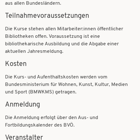
t
aus allen Bundesländern.
t
i
Teilnahmevoraussetzungen
i
o
o
Die Kurse stehen allen Mitarbeiter:innen öffentlicher
n
Bibliotheken offen. Voraussetzung ist eine
n
bibliothekarische Ausbildung und die Abgabe einer
aktuellen Jahresmeldung.
Kosten
Die Kurs- und Aufenthaltskosten werden vom
Bundesministerium für Wohnen, Kunst, Kultur, Medien
und Sport (BMWKMS) getragen.
Anmeldung
Die Anmeldung erfolgt über den Aus- und
Fortbildungskalender des BVÖ.
Veranstalter