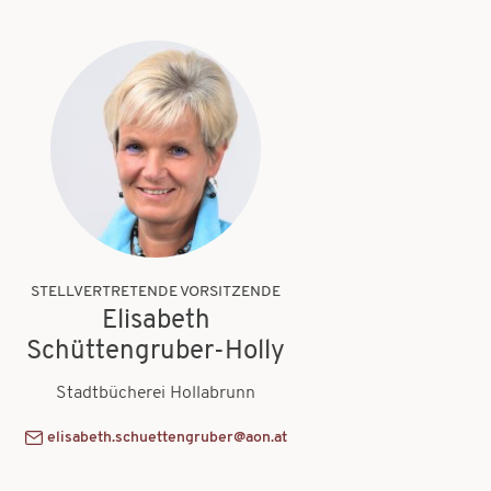
STELLVERTRETENDE VORSITZENDE
Elisabeth
Schüttengruber-Holly
Stadtbücherei Hollabrunn
elisabeth.schuettengruber@aon.at