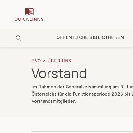
Quickmenu
QUICKLINKS
Hauptnavigation
ÖFFENTLICHE BIBLIOTHEKEN
Suche
BVÖ
ÜBER UNS
Pfadnavigation
Vorstand
Im Rahmen der Generalversammlung am 3. Jun
Österreichs für die Funktionsperiode 2026 bis 2
Vorstandsmitglieder.