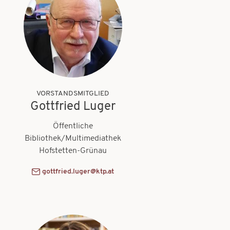
VORSTANDSMITGLIED
Gottfried Luger
Öffentliche
Bibliothek/Multimediathek
Hofstetten-Grünau
gottfried.luger@ktp.at