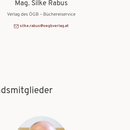
Mag. Silke Rabus
Verlag des ÖGB – Büchereiservice
silke.rabus@oegbverlag.at
ndsmitglieder