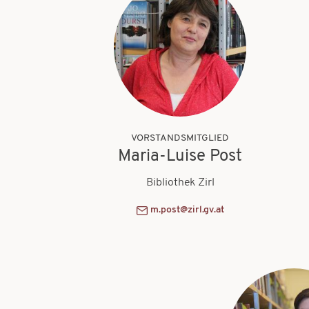
VORSTANDSMITGLIED
Maria-Luise Post
Bibliothek Zirl
m.post@zirl.gv.at