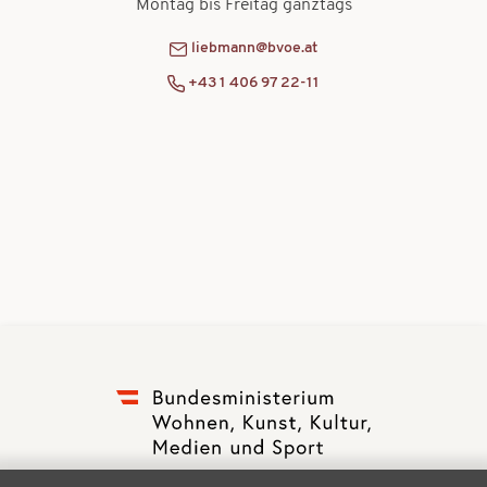
Montag bis Freitag ganztags
liebmann@bvoe.at
+43 1 406 97 22-11