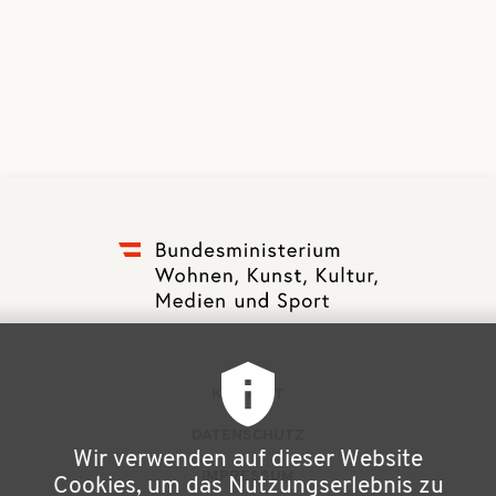
F
KONTAKT
u
DATENSCHUTZ
Wir verwenden auf dieser Website
ß
IMPRESSUM
Cookies, um das Nutzungserlebnis zu