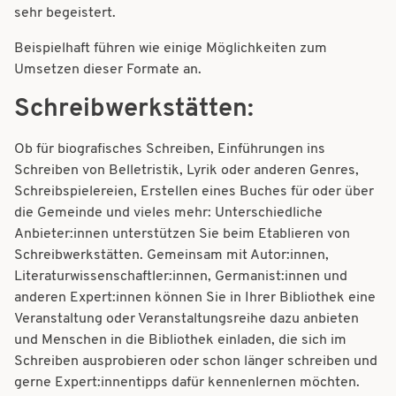
t
sehr begeistert.
t
i
Beispielhaft führen wie einige Möglichkeiten zum
i
o
Umsetzen dieser Formate an.
o
n
Schreibwerkstätten:
n
Ob für biografisches Schreiben, Einführungen ins
Schreiben von Belletristik, Lyrik oder anderen Genres,
Schreibspielereien, Erstellen eines Buches für oder über
die Gemeinde und vieles mehr: Unterschiedliche
Anbieter:innen unterstützen Sie beim Etablieren von
Schreibwerkstätten. Gemeinsam mit Autor:innen,
Literaturwissenschaftler:innen, Germanist:innen und
anderen Expert:innen können Sie in Ihrer Bibliothek eine
Veranstaltung oder Veranstaltungsreihe dazu anbieten
und Menschen in die Bibliothek einladen, die sich im
Schreiben ausprobieren oder schon länger schreiben und
gerne Expert:innentipps dafür kennenlernen möchten.