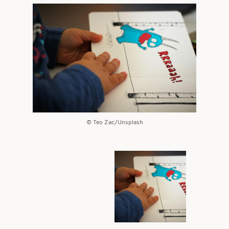
Bilder
Teo Zac/Unsplash
Bilder