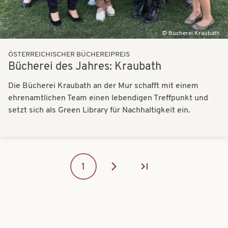
Bücherei Kraubath
ÖSTERREICHISCHER BÜCHEREIPREIS
Bücherei des Jahres: Kraubath
Die Bücherei Kraubath an der Mur schafft mit einem
ehrenamtlichen Team einen lebendigen Treffpunkt und
setzt sich als Green Library für Nachhaltigkeit ein.
SEITENNUMMERIERUNG
Page
1