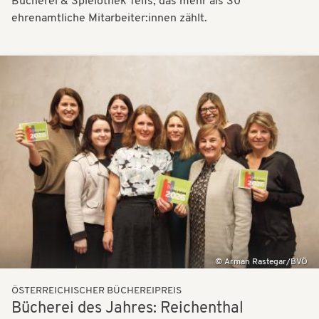
Bücherei & Spielothek Telfs, das mehr als 30
ehrenamtliche Mitarbeiter:innen zählt.
Bilder
Arman Rastegar/BVÖ
ÖSTERREICHISCHER BÜCHEREIPREIS
Bücherei des Jahres: Reichenthal