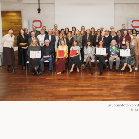
Gruppenfoto von d
Ar