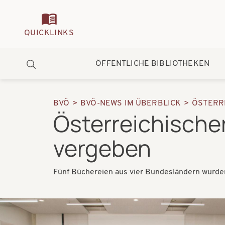
Quickmenu
QUICKLINKS
Hauptnavigation
ÖFFENTLICHE BIBLIOTHEKEN
Suche
BVÖ
BVÖ-NEWS IM ÜBERBLICK
ÖSTERR
Pfadnavigation
Österreichische
vergeben
Fünf Büchereien aus vier Bundesländern wurde
Bilder