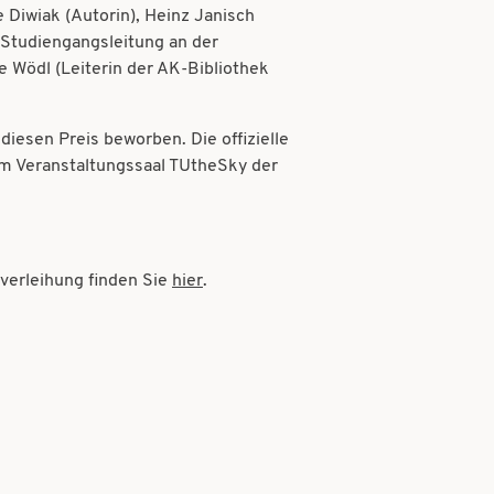
e Diwiak (Autorin), Heinz Janisch
d Studiengangsleitung an der
 Wödl (Leiterin der AK-Bibliothek
iesen Preis beworben. Die offizielle
m Veranstaltungssaal TUtheSky der
sverleihung finden Sie
hier
.