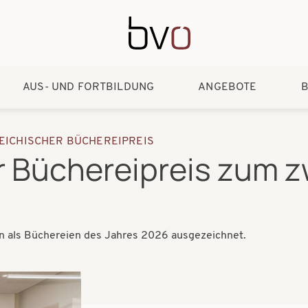
Direkt zum Inhalt
AUS- UND FORTBILDUNG
ANGEBOTE
B
EICHISCHER BÜCHEREIPREIS
r Büchereipreis zum z
n als Büchereien des Jahres 2026 ausgezeichnet.