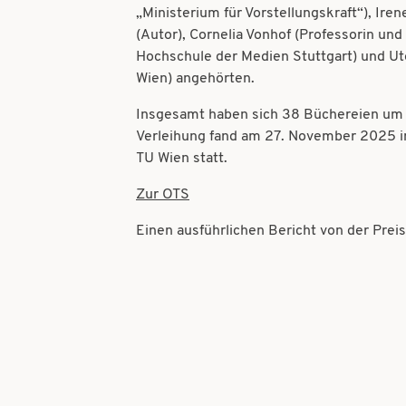
„Ministerium für Vorstellungskraft“), Iren
(Autor), Cornelia Vonhof (Professorin un
Hochschule der Medien Stuttgart) und Ute
Wien) angehörten.
Insgesamt haben sich 38 Büchereien um d
Verleihung fand am 27. November 2025 i
TU Wien statt.
Zur OTS
Einen ausführlichen Bericht von der Prei