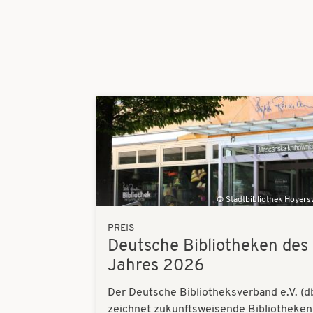
Bilder
Stadtbibliothek Hoyer
PREIS
Deutsche Bibliotheken des
Jahres 2026
Der Deutsche Bibliotheksverband e.V. (d
zeichnet zukunftsweisende Bibliotheken