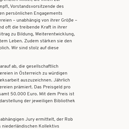
mpfl, Vorstandsvorsitzende des
ßen persönlichen Engagements
reien – unabhängig von ihrer Größe –
d oft die treibende Kraft in ihrer
trag zu Bildung, Weiterentwicklung,
stem Leben. Zudem stärken sie den
ch. Wir sind stolz auf diese
rauf ab, die gesellschaftlich
ereien in Österreich zu würdigen
heksarbeit auszuzeichnen. Jährlich
ereien prämiert. Das Preisgeld pro
samt 50.000 Euro. Mit dem Preis ist
arstellung der jeweiligen Bibliothek
abhängigen Jury ermittelt, der Rob
s niederländischen Kollektivs