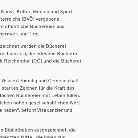
Kunst, Kultur, Medien und Sport
erreichs (BVÖ) vergebene
nf öffentliche Büchereien aus
eiermark und Tirol.
zeichnet werden die Bücherei
ei Lienz (T), die erlesene Bücherei
hek Reichenthal (OÖ) und die Bücherei
d Wissen lebendig und Gemeinschaft
 starkes Zeichen für die Kraft des
ntlichen Büchereien mit Leben füllen.
lchen hohen gesellschaftlichen Wert
lle haben“, betont Vizekanzler und
he Bibliotheken ausgezeichnet, die
renzten Mittel, die ihnen zur