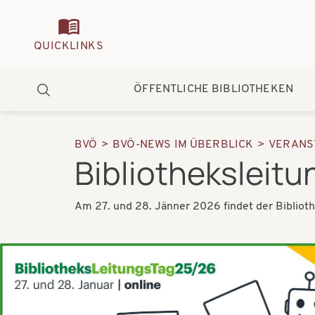
Quickmenu
QUICKLINKS
Hauptnavigation
ÖFFENTLICHE BIBLIOTHEKEN
Suche
BVÖ
BVÖ-NEWS IM ÜBERBLICK
VERANS
Pfadnavigation
Bibliotheksleit
Am 27. und 28. Jänner 2026 findet der Biblioth
Bilder