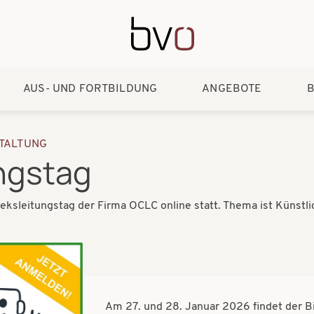
Direkt zum Inhalt
AUS- UND FORTBILDUNG
ANGEBOTE
B
TALTUNG
ungstag
eksleitungstag der Firma OCLC online statt. Thema ist Künstlic
Am 27. und 28. Januar 2026 findet der Bib