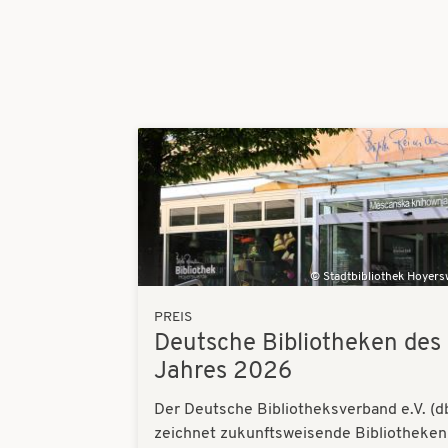
Bilder
Stadtbibliothek Hoyer
PREIS
Deutsche Bibliotheken des
Jahres 2026
Der Deutsche Bibliotheksverband e.V. (d
zeichnet zukunftsweisende Bibliotheken