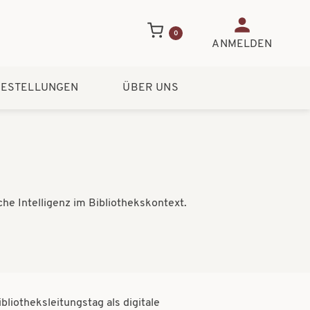
Benutzerme
0
ANMELDEN
ESTELLUNGEN
ÜBER UNS
he Intelligenz im Bibliothekskontext.
liotheksleitungstag als digitale