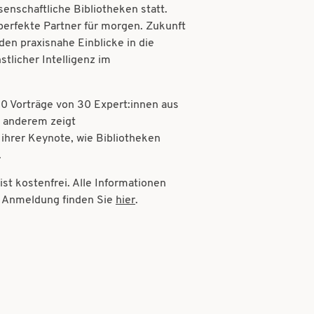
senschaftliche Bibliotheken statt.
perfekte Partner für morgen. Zukunft
den praxisnahe Einblicke in die
licher Intelligenz im
0 Vorträge von 30 Expert:innen aus
r anderem zeigt
 ihrer Keynote, wie Bibliotheken
.
st kostenfrei. Alle Informationen
r Anmeldung finden Sie
hier
.