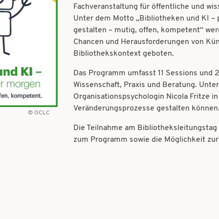
Fachveranstaltung für öffentliche und wis
Unter dem Motto „Bibliotheken und KI – 
gestalten – mutig, offen, kompetent“ wer
Chancen und Herausforderungen von Künst
Bibliothekskontext geboten.
Das Programm umfasst 11 Sessions und 2
Wissenschaft, Praxis und Beratung. Unte
Organisationspsychologin Nicola Fritze in
Veränderungsprozesse gestalten können
OCLC
Die Teilnahme am Bibliotheksleitungstag i
zum Programm sowie die Möglichkeit zu