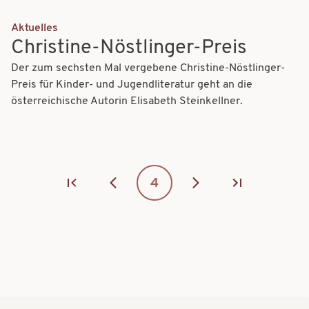
Aktuelles
Christine-Nöstlinger-Preis
Der zum sechsten Mal vergebene Christine-Nöstlinger-
Preis für Kinder- und Jugendliteratur geht an die
österreichische Autorin Elisabeth Steinkellner.
SEITENNUMMERIERUNG
Page
4