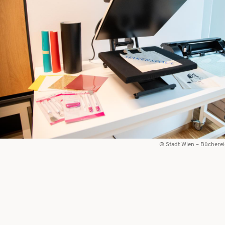
Stadt Wien – Bücherei