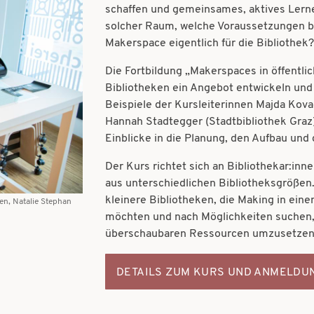
schaffen und gemeinsames, aktives Lerne
solcher Raum, welche Voraussetzungen br
Makerspace eigentlich für die Bibliothek?
Die Fortbildung „Makerspaces in öffentlic
Bibliotheken ein Angebot entwickeln un
Beispiele der Kursleiterinnen Majda Kov
Hannah Stadtegger (Stadtbibliothek Graz
Einblicke in die Planung, den Aufbau un
Der Kurs richtet sich an Bibliothekar:in
aus unterschiedlichen Bibliotheksgröße
kleinere Bibliotheken, die Making in ei
en, Natalie Stephan
möchten und nach Möglichkeiten suchen,
überschaubaren Ressourcen umzusetze
DETAILS ZUM KURS UND ANMELDU