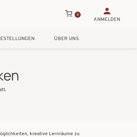
Benutzerme
0
ANMELDEN
ESTELLUNGEN
ÜBER UNS
ken
tt.
öglichkeiten, kreative Lernräume zu