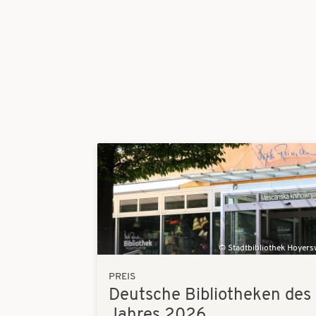
Bilder
Stadtbibliothek Hoyer
PREIS
Deutsche Bibliotheken des
Jahres 2026