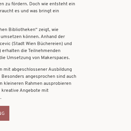
n zu fördern. Doch wie entsteht ein
aucht es und was bringt ein
hen Bibliotheken“ zeigt, wie
d umsetzen können. Anhand der
acevic (Stadt Wien Büchereien) und
) erhalten die Teilnehmenden
d die Umsetzung von Makerspaces.
nen mit abgeschlossener Ausbildung
n. Besonders angesprochen sind auch
nem kleineren Rahmen ausprobieren
 kreative Angebote mit
n.
NG