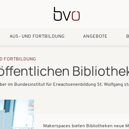
Direkt zum Inhalt
AUS- UND FORTBILDUNG
ANGEBOTE
B
ND FORTBILDUNG
ffentlichen Bibliothe
ober im Bundesinstitut für Erwachsenenbildung St. Wolfgang sta
Makerspaces bieten Bibliotheken neue M