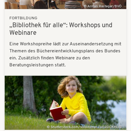
Arman Rastegar/BVÖ
FORTBILDUNG
„Bibliothek für alle“: Workshops und
Webinare
Eine Workshopreihe lädt zur Auseinandersetzung mit
Themen des Büchereientwicklungsplans des Bundes
ein. Zusätzlich finden Webinare zu den
Beratungsleistungen statt.
Bilder
Shutterstock.com/Volodymyr TVERDOKHLIB