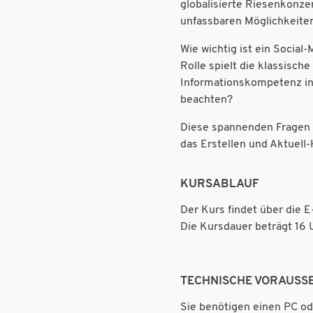
globalisierte Riesenkonze
unfassbaren Möglichkeit
Wie wichtig ist ein Socia
Rolle spielt die klassisch
Informationskompetenz in 
beachten?
Diese spannenden Fragen s
das Erstellen und Aktuel
KURSABLAUF
Der Kurs findet über die E
Die Kursdauer beträgt 16 U
TECHNISCHE VORAUSS
Sie benötigen einen PC od