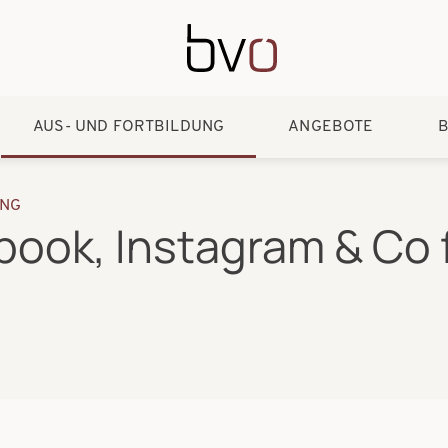
Direkt zum Inhalt
AUS- UND FORTBILDUNG
ANGEBOTE
B
ING
book, Instagram & Co 