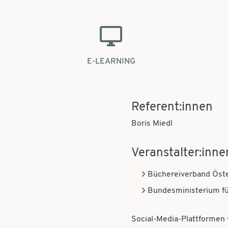
E-LEARNING
Referent:innen
Boris Miedl
Veranstalter:inne
Büchereiverband Öste
Bundesministerium fü
Social-Media-Plattformen 