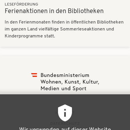
LESEFÖRDERUNG
Ferienaktionen in den Bibliotheken
In den Ferienmonaten finden in öffentlichen Bibliotheken
im ganzen Land vielfältige Sommerleseaktionen und
Kinderprogramme statt.
F
KONTAKT
u
DATENSCHUTZ