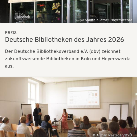
Stadtbibliothek Hoyerswerda
PREIS
Deutsche Bibliotheken des Jahres 2026
Der Deutsche Bibliotheksverband e.V. (dbv) zeichnet
zukunftsweisende Bibliotheken in Köln und Hoyerswerda
aus.
Bilder
Arman Rastegar/BVÖ