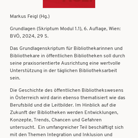
t
t
i
Markus Feigl (Hg.)
i
o
o
Grundlagen (Skriptum Modul 1.1), 6. Auflage, Wien:
n
BVÖ, 2024, 29 S.
n
Das Grundlagenskriptum für Bibliothekarinnen und
Bibliothekare in öffentlichen Bibliotheken soll durch
seine praxisorientierte Ausrichtung eine wertvolle
Unterstützung in der täglichen Bibliotheksarbeit
sein.
Die Geschichte des öffentlichen Bibliothekswesens
in Österreich wird darin ebenso thematisiert wie das
Berufsbild und die Leitbilder. Im Hinblick auf die
Zukunft der Bibliotheken werden Entwicklungen,
Konzepte, Trends, Chancen und Gefahren
untersucht. Ein umfangreicher Teil beschäftigt sich
mit den Themen Integration und Inklusion und