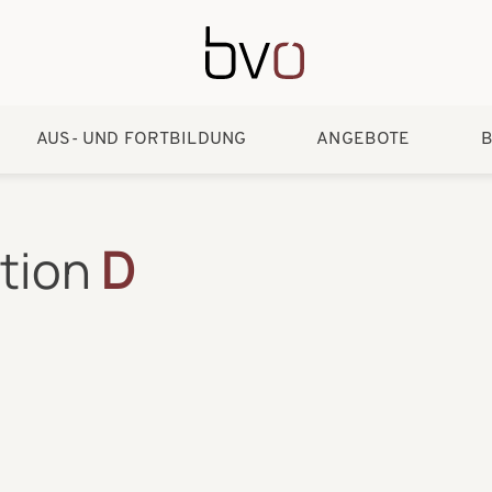
Direkt zum Inhalt
AUS- UND FORTBILDUNG
ANGEBOTE
B
ation
D