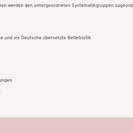
Medien werden den untergeordneten Systematikgruppen zugeord
 und ins Deutsche übersetzte Belletristik
rungen
e