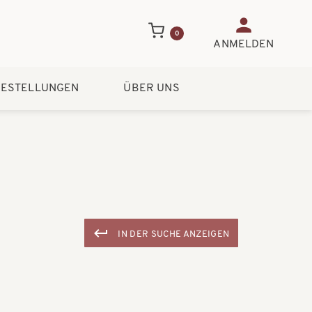
Benutzerme
0
ANMELDEN
ESTELLUNGEN
ÜBER UNS
IN DER SUCHE ANZEIGEN