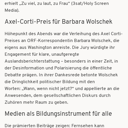
erhielt „Zu viel, zu laut, zu Frau“ (3sat/Holy Screen
Media).
Axel-Corti-Preis für Barbara Wolschek
Höhepunkt des Abends war die Verleihung des Axel Corti-
Preises an ORF-Korrespondentin Barbara Wolschek, die
eigens aus Washington anreiste. Die Jury würdigte ihr
Engagement für klare, unaufgeregte
Auslandsberichterstattung – besonders in einer Zeit, in
der Desinformation und Polarisierung die öffentliche
Debatte prägen. In ihrer Dankesrede betonte Wolschek
die Dringlichkeit politischer Bildung mit den
Worten: „Wann, wenn nicht jetzt?“ und appellierte an die
Anwesenden, dem gesellschaftlichen Diskurs durch
Zuhören mehr Raum zu geben.
Medien als Bildungsinstrument für alle
Die prämierten Beiträge zeigen: Fernsehen kann