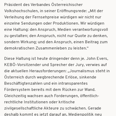
Präsident des Verbandes Österreichischer
Volkshochschulen, in seiner Eröffnungsrede: „Mit der
Verleihung der Fernsehpreise würdigen wir nicht nur
einzelne Sendungen oder Produktionen. Wir würdigen
eine Haltung: den Anspruch, Medien verantwortungsvoll
zu gestalten; den Anspruch, nicht nur Quote zu denken,
sondern Wirkung; und den Anspruch, einen Beitrag zum
demokratischen Zusammenleben zu leisten.“
Diese Haltung ist heute dringender denn je. John Evers,
KEBÖ-Vorsitzender und Sprecher der Jury, verwies auf
die aktuellen Herausforderungen: „Journalismus steht in
Österreich durch wegbrechende Erlöse, sinkende
Beschäftigtenzahlen und ein intransparentes
Fördersystem bereits mit dem Rücken zur Wand.
Gleichzeitig wachsen auch Forderungen, öffentlich-
rechtliche Institutionen oder kritische
zivilgesellschaftliche Akteure zu schwächen. Gerade
deshalb kommt es jetzt darauf an, Medienpolitik neu