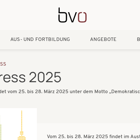
Direkt zum Inhalt
AUS- UND FORTBILDUNG
ANGEBOTE
B
SS
ress 2025
det vom 25. bis 28. März 2025 unter dem Motto „Demokratisch 
Vom 25. bis 28. März 2025 findet im Aust