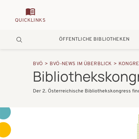
Quickmenu
QUICKLINKS
Hauptnavigation
ÖFFENTLICHE BIBLIOTHEKEN
Suche
BVÖ
BVÖ-NEWS IM ÜBERBLICK
KONGRE
Pfadnavigation
Bibliothekskong
Der 2. Österreichische Bibliothekskongress fin
Bilder