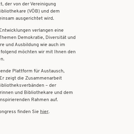
t, der von der Vereinigung
Bibliothekare (VÖB) und dem
insam ausgerichtet wird.
e Entwicklungen verlangen eine
Themen Demokratie, Diversität und
hre und Ausbildung wie auch im
 folgend möchten wir mit Ihnen den
en.
ende Plattform für Austausch,
 Er zeigt die Zusammenarbeit
ibliotheksverbänden – der
arinnen und Bibliothekare und dem
inspirierenden Rahmen auf.
ngress finden Sie
hier
.