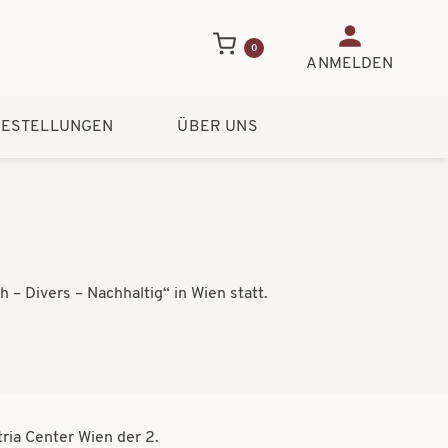
Benutzerme
0
ANMELDEN
ESTELLUNGEN
ÜBER UNS
– Divers – Nachhaltig“ in Wien statt.
ria Center Wien der 2.