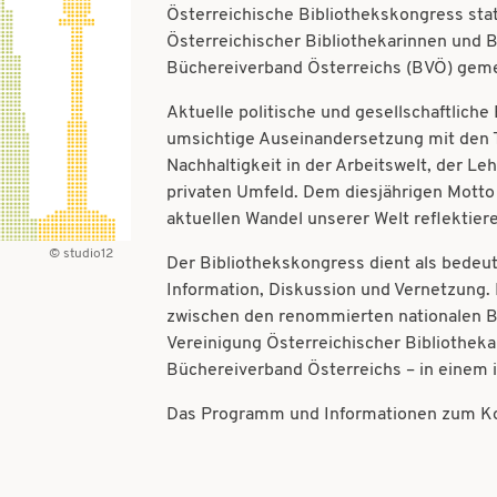
Österreichische Bibliothekskongress stat
Österreichischer Bibliothekarinnen und 
Büchereiverband Österreichs (BVÖ) geme
Aktuelle politische und gesellschaftlich
umsichtige Auseinandersetzung mit den 
Nachhaltigkeit in der Arbeitswelt, der Le
privaten Umfeld. Dem diesjährigen Motto
aktuellen Wandel unserer Welt reflektier
studio12
Der Bibliothekskongress dient als bedeut
Information, Diskussion und Vernetzung.
zwischen den renommierten nationalen B
Vereinigung Österreichischer Bibliothek
Büchereiverband Österreichs – in einem 
Das Programm und Informationen zum Ko