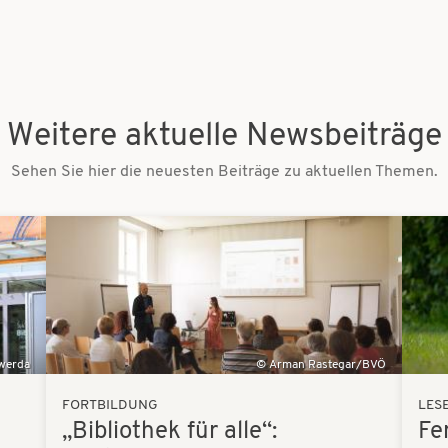
Weitere aktuelle Newsbeiträge
Sehen Sie hier die neuesten Beiträge zu aktuellen Themen.
Bilder
Bilder
swerda
Arman Rastegar/BVÖ
FORTBILDUNG
LES
„Bibliothek für alle“:
Fe