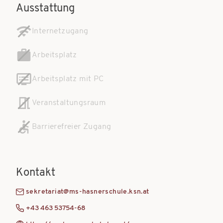
Ausstattung
Internetzugang
Arbeitsplatz
Arbeitsplatz mit PC
Veranstaltungsraum
Barrierefreier Zugang
Kontakt
sekretariat@ms-hasnerschule.ksn.at
+43 463 53754-68