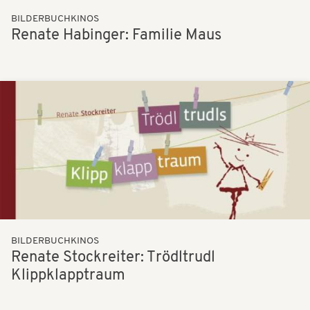
BILDERBUCHKINOS
Renate Habinger: Familie Maus
Bilder
BILDERBUCHKINOS
Renate Stockreiter: Trödltrudl
Klippklapptraum