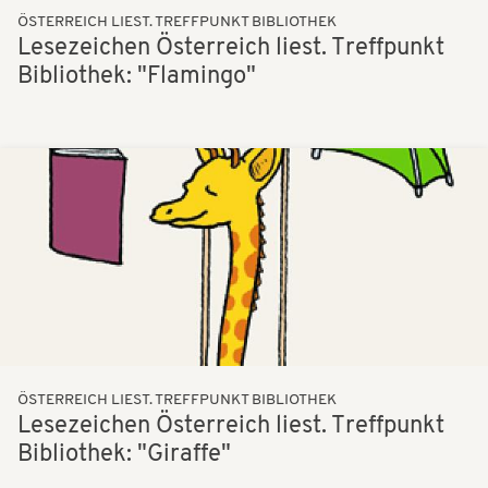
ÖSTERREICH LIEST. TREFFPUNKT BIBLIOTHEK
Lesezeichen Österreich liest. Treffpunkt
Bibliothek: "Flamingo"
Bilder
ÖSTERREICH LIEST. TREFFPUNKT BIBLIOTHEK
Lesezeichen Österreich liest. Treffpunkt
Bibliothek: "Giraffe"