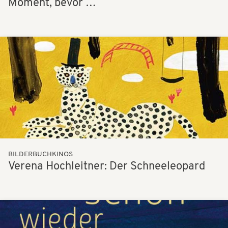
Moment, bevor …
Bilder
BILDERBUCHKINOS
Verena Hochleitner: Der Schneeleopard
Bilder