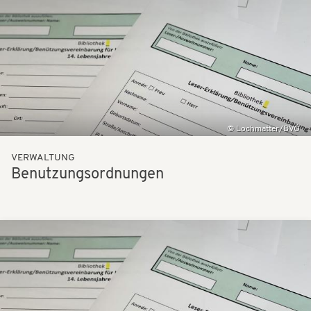
Bilder
Lochmatter/BVÖ
VERWALTUNG
Benutzungsordnungen
Bilder