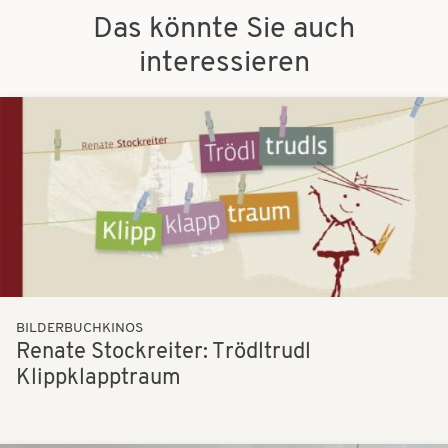
Das könnte Sie auch
interessieren
Bilder
BILDERBUCHKINOS
Renate Stockreiter: Trödltrudl
Klippklapptraum