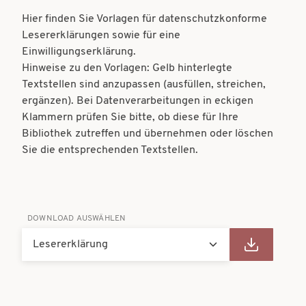
t
t
Hier finden Sie Vorlagen für datenschutzkonforme
i
Lesererklärungen sowie für eine
i
Einwilligungserklärung.
o
o
Hinweise zu den Vorlagen: Gelb hinterlegte
n
Textstellen sind anzupassen (ausfüllen, streichen,
n
ergänzen). Bei Datenverarbeitungen in eckigen
Klammern prüfen Sie bitte, ob diese für Ihre
Bibliothek zutreffen und übernehmen oder löschen
Sie die entsprechenden Textstellen.
DOWNLOAD AUSWÄHLEN