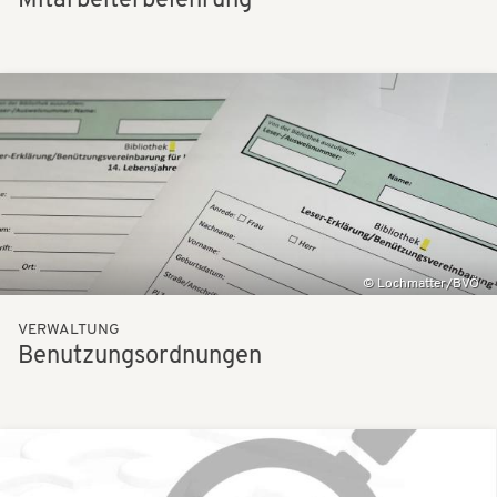
Mitarbeiterbelehrung
Bilder
Lochmatter/BVÖ
VERWALTUNG
Benutzungsordnungen
Bilder