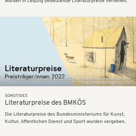
wurden in Leipzig bedeutende Literaturpreise verliehen.
Bilder
Illustration im Foto: Julie Völk, Zur Zeit, wo das Wünschen noch geholfen
hat, Gerstenberg Verlag 2021
SONSTIGES
Literaturpreise des BMKÖS
Die Literaturpreise des Bundesministeriums für Kunst,
Kultur, öffentlichen Dienst und Sport wurden vergeben.