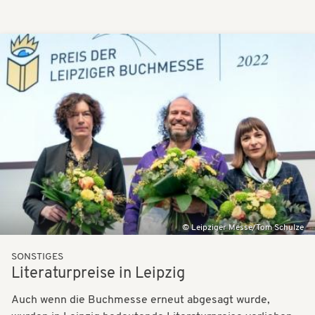
Bilder
Leipziger Messe/Tom Schulze
SONSTIGES
Literaturpreise in Leipzig
Auch wenn die Buchmesse erneut abgesagt wurde,