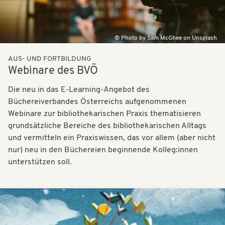
Photo by Sam McGhee on Unsplash
AUS- UND FORTBILDUNG
Webinare des BVÖ
Die neu in das E-Learning-Angebot des
Büchereiverbandes Österreichs aufgenommenen
Webinare zur bibliothekarischen Praxis thematisieren
grundsätzliche Bereiche des bibliothekarischen Alltags
und vermitteln ein Praxiswissen, das vor allem (aber nicht
nur) neu in den Büchereien beginnende Kolleg:innen
unterstützen soll.
Bilder