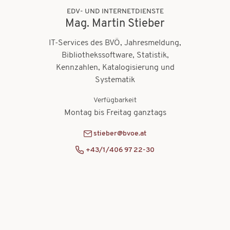
EDV- UND INTERNETDIENSTE
Mag. Martin Stieber
IT-Services des BVÖ, Jahresmeldung,
Bibliothekssoftware, Statistik,
Kennzahlen, Katalogisierung und
Systematik
Verfügbarkeit
Montag bis Freitag ganztags
stieber@bvoe.at
+43/1/406 97 22-30