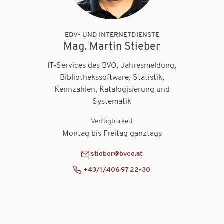
EDV- UND INTERNETDIENSTE
Mag. Martin Stieber
IT-Services des BVÖ, Jahresmeldung,
Bibliothekssoftware, Statistik,
Kennzahlen, Katalogisierung und
Systematik
Verfügbarkeit
Montag bis Freitag ganztags
stieber@bvoe.at
+43/1/406 97 22-30