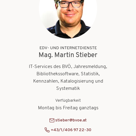
EDV- UND INTERNETDIENSTE
Mag. Martin Stieber
IT-Services des BVÖ, Jahresmeldung,
Bibliothekssoftware, Statistik,
Kennzahlen, Katalogisierung und
Systematik
Verfügbarkeit
Montag bis Freitag ganztags
stieber@bvoe.at
+43/1/406 97 22-30