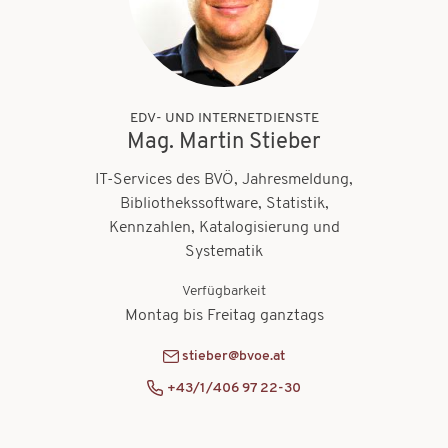
EDV- UND INTERNETDIENSTE
Mag. Martin Stieber
IT-Services des BVÖ, Jahresmeldung,
Bibliothekssoftware, Statistik,
Kennzahlen, Katalogisierung und
Systematik
Verfügbarkeit
Montag bis Freitag ganztags
stieber@bvoe.at
+43/1/406 97 22-30