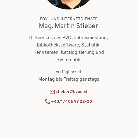
EDV- UND INTERNETDIENSTE
Mag. Martin Stieber
IT-Services des BVÖ, Jahresmeldung,
Bibliothekssoftware, Statistik,
Kennzahlen, Katalogisierung und
Systematik
Verfügbarkeit
Montag bis Freitag ganztags
stieber@bvoe.at
+43/1/406 97 22-30