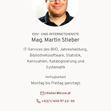
EDV- UND INTERNETDIENSTE
Mag. Martin Stieber
IT-Services des BVÖ, Jahresmeldung,
Bibliothekssoftware, Statistik,
Kennzahlen, Katalogisierung und
Systematik
Verfügbarkeit
Montag bis Freitag ganztags
stieber@bvoe.at
+43/1/406 97 22-30