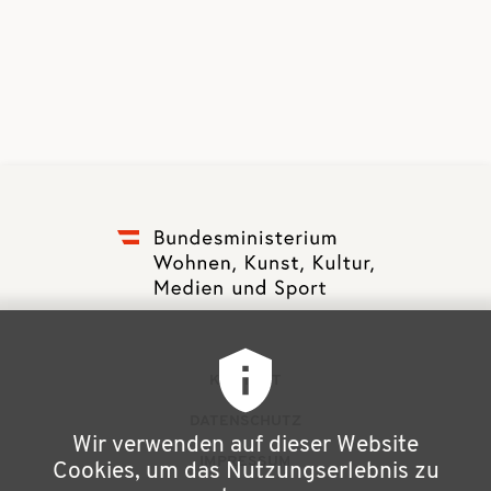
F
KONTAKT
u
DATENSCHUTZ
Wir verwenden auf dieser Website
ß
IMPRESSUM
Cookies, um das Nutzungserlebnis zu