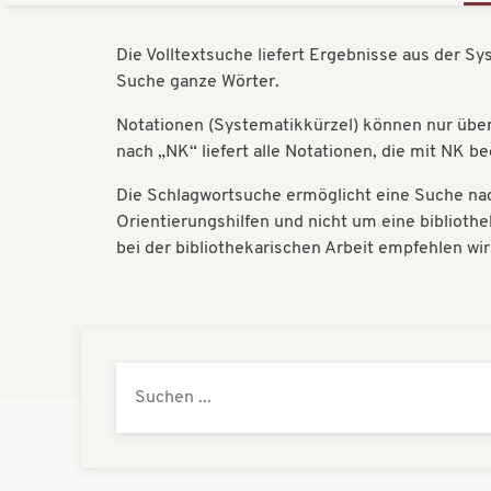
Die Volltextsuche liefert Ergebnisse aus der S
Suche ganze Wörter.
Notationen (Systematikkürzel) können nur über 
nach „NK“ liefert alle Notationen, die mit NK b
Die Schlagwortsuche ermöglicht eine Suche nac
Orientierungshilfen und nicht um eine bibliot
bei der bibliothekarischen Arbeit empfehlen wi
Systematik
Suche