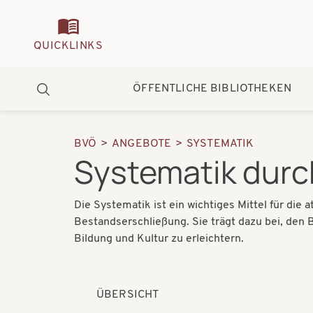
Quickmenu
QUICKLINKS
Hauptnavigation
ÖFFENTLICHE BIBLIOTHEKEN
Suche
BVÖ
ANGEBOTE
SYSTEMATIK
Pfadnavigation
Systematik dur
Die Systematik ist ein wichtiges Mittel für die
Bestandserschließung. Sie trägt dazu bei, den
Bildung und Kultur zu erleichtern.
ÜBERSICHT