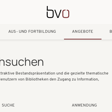
Direkt zum Inhalt
AUS- UND FORTBILDUNG
ANGEBOTE
B
chsuchen
 attraktive Bestandspräsentation und die gezielte thematische
 Benutzern von Bibliotheken den Zugang zu Information,
SUCHE
ANWENDUNG