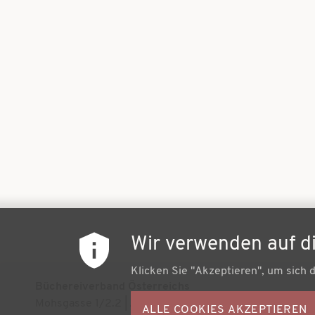
Wir verwenden auf d
Klicken Sie "Akzeptieren", um sich 
Büchereiverband Österreichs
Mohsgasse 1/2.2 | A-1030 Wien
ALLE COOKIES AKZEPTIEREN