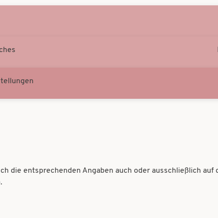
sches
tellungen
sich die entsprechenden Angaben auch oder ausschließlich auf 
.