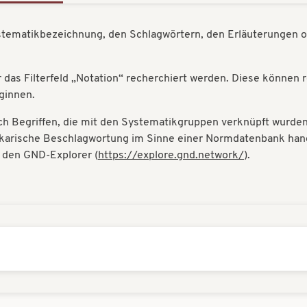
ystematikbezeichnung, den Schlagwörtern, den Erläuterungen o
das Filterfeld „Notation“ recherchiert werden. Diese können 
eginnen.
h Begriffen, die mit den Systematikgruppen verknüpft wurden. 
hekarische Beschlagwortung im Sinne einer Normdatenbank hande
r den GND-Explorer (
https://explore.gnd.network/
).