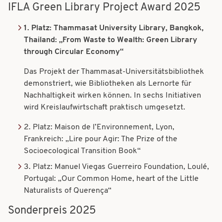
IFLA Green Library Project Award 2025
1. Platz: Thammasat University Library, Bangkok,
Thailand: „From Waste to Wealth: Green Library
through Circular Economy
“
Das Projekt der Thammasat-Universitätsbibliothek
demonstriert, wie Bibliotheken als Lernorte für
Nachhaltigkeit wirken können. In sechs Initiativen
wird Kreislaufwirtschaft praktisch umgesetzt.
2. Platz: Maison de l’Environnement, Lyon,
Frankreich: „Lire pour Agir: The Prize of the
Socioecological Transition Book
“
3. Platz: Manuel Viegas Guerreiro Foundation, Loulé,
Portugal: „Our Common Home, heart of the Little
Naturalists of Querença
“
Sonderpreis 2025