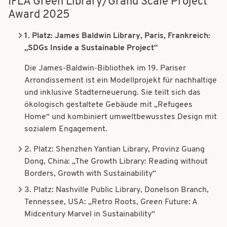
IFLA Green Library/Grand Scale Project
Award 2025
1. Platz: James Baldwin Library, Paris, Frankreich:
„SDGs Inside a Sustainable Project
“
Die James-Baldwin-Bibliothek im 19. Pariser
Arrondissement ist ein Modellprojekt für nachhaltige
und inklusive Stadterneuerung. Sie teilt sich das
ökologisch gestaltete Gebäude mit „Refugees
Home“ und kombiniert umweltbewusstes Design mit
sozialem Engagement.
2. Platz: Shenzhen Yantian Library, Provinz Guang
Dong, China: „The Growth Library: Reading without
Borders, Growth with Sustainability
“
3. Platz: Nashville Public Library, Donelson Branch,
Tennessee, USA: „Retro Roots, Green Future: A
Midcentury Marvel in Sustainability
“