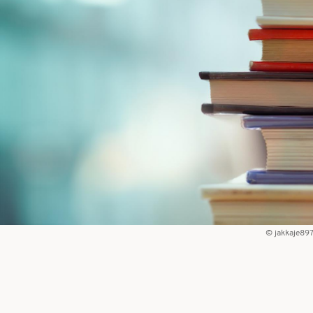
jakkaje89