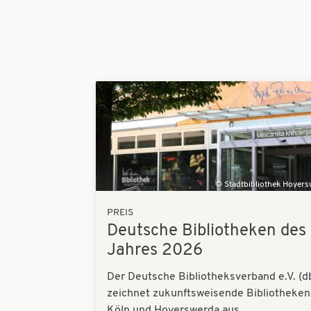
Bilder
Stadtbibliothek Hoyer
PREIS
Deutsche Bibliotheken des
Jahres 2026
Der Deutsche Bibliotheksverband e.V. (d
zeichnet zukunftsweisende Bibliotheken
Köln und Hoyerswerda aus.