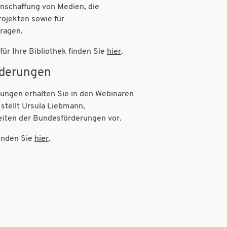
Anschaffung von Medien, die
ojekten sowie für
tragen.
für Ihre Bibliothek finden Sie
hier
.
rderungen
ungen erhalten Sie in den Webinaren
stellt
Ursula Liebmann,
eiten der Bundesförderungen vor.
inden Sie
hier
.