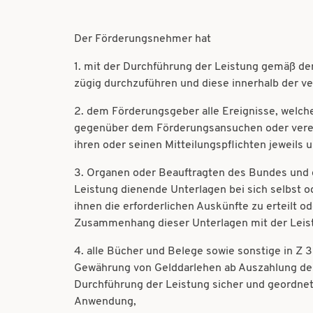
Der Förderungsnehmer hat
1. mit der Durchführung der Leistung gemäß de
zügig durchzuführen und diese innerhalb der v
2. dem Förderungsgeber alle Ereignisse, welc
gegenüber dem Förderungsansuchen oder verein
ihren oder seinen Mitteilungspflichten jeweil
3. Organen oder Beauftragten des Bundes und d
Leistung dienende Unterlagen bei sich selbst o
ihnen die erforderlichen Auskünfte zu erteilt o
Zusammenhang dieser Unterlagen mit der Leist
4. alle Bücher und Belege sowie sonstige in Z
Gewährung von Gelddarlehen ab Auszahlung des D
Durchführung der Leistung sicher und geordnet
Anwendung,