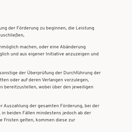
ung der Förderung zu beginnen, die Leistung
zuschließen,
 unmöglich machen, oder eine Abänderung
ch und aus eigener Initiative anzuzeigen und
 sonstige der Überprüfung der Durchführung der
atten oder auf deren Verlangen vorzulegen,
n bereitzustellen, wobei über den jeweiligen
er Auszahlung der gesamten Förderung, bei der
 in beiden Fällen mindestens jedoch ab der
e Fristen gelten, kommen diese zur