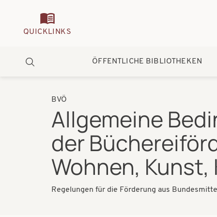
Quickmenu
QUICKLINKS
Hauptnavigation
ÖFFENTLICHE BIBLIOTHEKEN
Suche
BVÖ
Pfadnavigation
Allgemeine Bedi
der Büchereiför
Wohnen, Kunst, 
Regelungen für die Förderung aus Bundesmitte