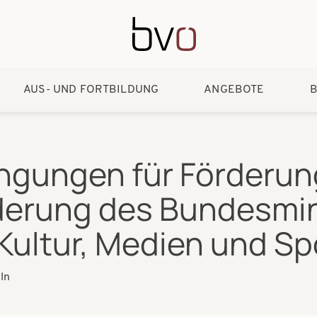
Direkt zum Inhalt
AUS- UND FORTBILDUNG
ANGEBOTE
B
ngungen für Förderun
derung des Bundesmin
Kultur, Medien und Sp
ln