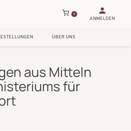
Benutzerme
0
ANMELDEN
ESTELLUNGEN
ÜBER UNS
gen aus Mitteln
isteriums für
ort