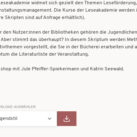
Leseakademie widmet sich gezielt den Themen Leseförderung, 
nstaltungsmanagement. Die Kurse der Leseakademie werden im
re Skripten sind auf Anfrage erhältlich).
r den Nutzer:innen der Bibliotheken gehören die Jugendlichen
. Aber stimmt das überhaupt? In diesem Skriptum werden Me
tivthemen vorgestellt, die Sie in der Bücherei erarbeiten und
ptum die Literaturliste der Veranstaltung.
shop mit Jule Pfeiffer-Spiekermann und Katrin Seewald.
NLOAD AUSWÄHLEN
gendstil