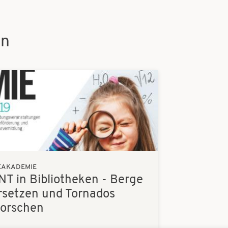
en
EAKADEMIE
NT in Bibliotheken - Berge
rsetzen und Tornados
forschen