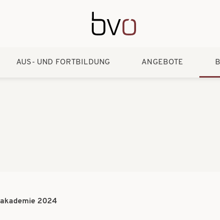
Direkt zum Inhalt
AUS- UND FORTBILDUNG
ANGEBOTE
B
eakademie 2024