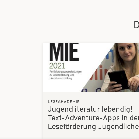
D
Bilder
LESEAKADEMIE
Jugendliteratur lebendig!
Text-Adventure-Apps in de
Leseförderung Jugendliche