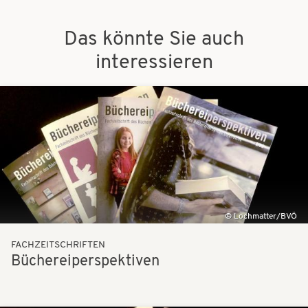
Das könnte Sie auch
interessieren
Bilder
Lochmatter/BVÖ
FACHZEITSCHRIFTEN
Büchereiperspektiven