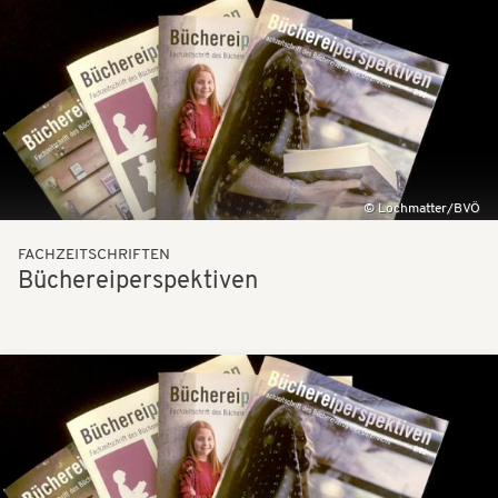
Bilder
Lochmatter/BVÖ
FACHZEITSCHRIFTEN
Büchereiperspektiven
Bilder