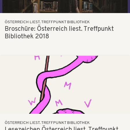
ÖSTERREICH LIEST. TREFFPUNKT BIBLIOTHEK
Broschüre: Österreich liest. Treffpunkt
Bibliothek 2018
Bilder
ÖSTERREICH LIEST. TREFFPUNKT BIBLIOTHEK
Lesezeichen Österreich liest. Treffpunkt