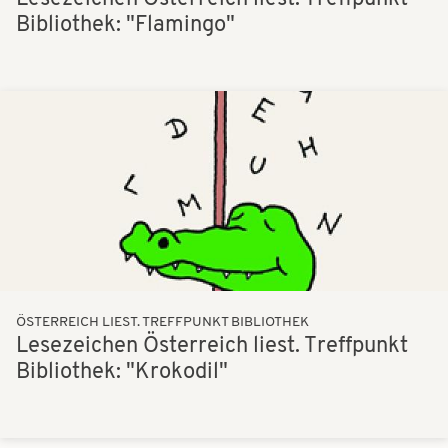
Bibliothek: "Flamingo"
Bilder
ÖSTERREICH LIEST. TREFFPUNKT BIBLIOTHEK
Lesezeichen Österreich liest. Treffpunkt
Bibliothek: "Krokodil"