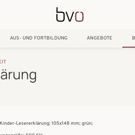
Direkt zum Inhalt
AUS- UND FORTBILDUNG
ANGEBOTE
B
EIT
lärung
Kinder-Lesererklärung; 105x148 mm; grün;