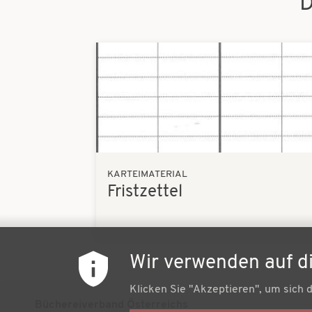
D
Bilder
KARTEIMATERIAL
Fristzettel
Wir verwenden auf d
Klicken Sie "Akzeptieren", um sich 
Büchereiverband Österreichs