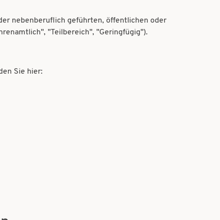
er nebenberuflich geführten, öffentlichen oder
enamtlich", "Teilbereich", "Geringfügig").
den Sie hier: