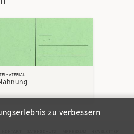
en
TEIMATERIAL
 Mahnung
ungserlebnis zu verbessern
KONTAKT
DATENSCHUTZ
IMPRESSUM
NEWSLETTER