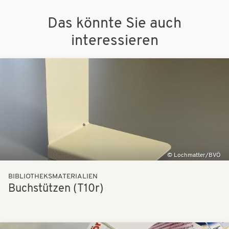
Das könnte Sie auch
interessieren
Bilder
Lochmatter/BVÖ
BIBLIOTHEKSMATERIALIEN
Buchstützen (T10r)
Bilder