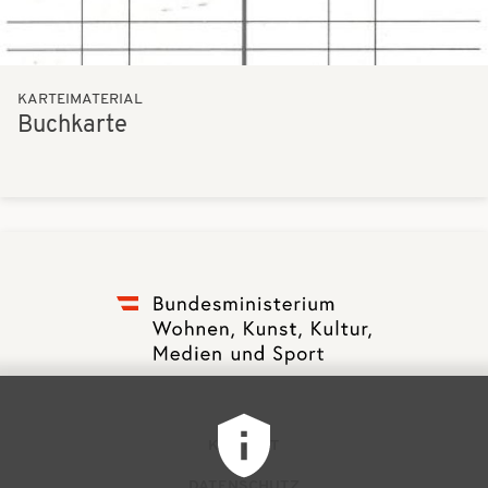
KARTEIMATERIAL
Buchkarte
F
KONTAKT
DATENSCHUTZ