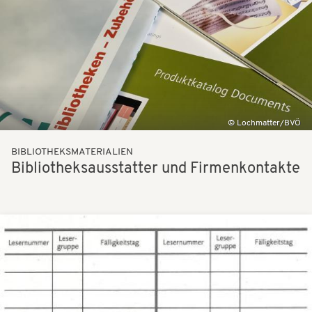
Lochmatter/BVÖ
BIBLIOTHEKSMATERIALIEN
Bibliotheksausstatter und Firmenkontakte
Bilder