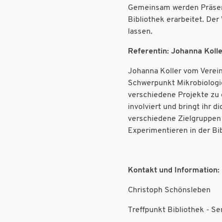
Gemeinsam werden Präsent
Bibliothek erarbeitet. Der 
lassen.
Referentin: Johanna Koll
Johanna Koller vom Verein
Schwerpunkt Mikrobiologie
verschiedene Projekte zu
involviert und bringt ihr
verschiedene Zielgruppen 
Experimentieren in der Bib
Kontakt und Information:
Christoph Schönsleben
Treffpunkt Bibliothek - S