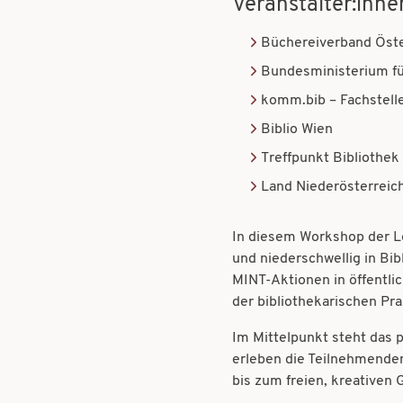
Veranstalter:inne
Büchereiverband Öste
Bundesministerium fü
komm.bib – Fachstell
Biblio Wien
Treffpunkt Bibliothek
Land Niederösterreic
In diesem Workshop der L
und niederschwellig in Bib
MINT-Aktionen in öffentli
der bibliothekarischen Pr
Im Mittelpunkt steht das 
erleben die Teilnehmende
bis zum freien, kreativen 