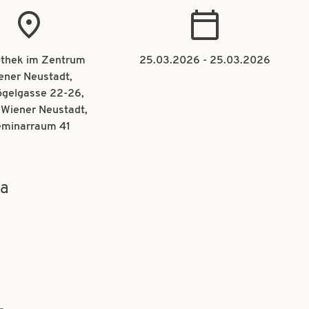
othek im Zentrum
25.03.2026
-
25.03.2026
ener Neustadt,
ögelgasse 22-26,
Wiener Neustadt,
minarraum 41
ma