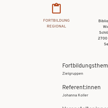
FORTBILDUNG
Bibli
REGIONAL
Wi
Schl
2700 
Se
Fortbildungsthe
Zielgruppen
Referent:innen
Johanna Koller