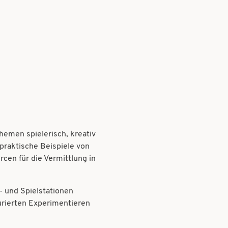
emen spielerisch, kreativ
 praktische Beispiele von
cen für die Vermittlung in
- und Spielstationen
urierten Experimentieren