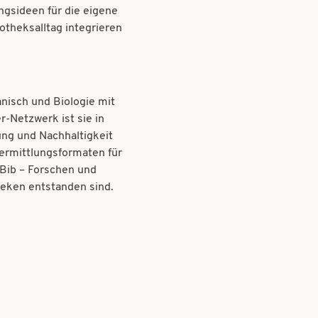
gsideen für die eigene
iotheksalltag integrieren
nisch und Biologie mit
-Netzwerk ist sie in
ng und Nachhaltigkeit
Vermittlungsformaten für
TBib – Forschen und
theken entstanden sind.