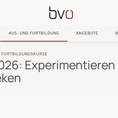
Direkt zum Inhalt
AUS- UND FORTBILDUNG
ANGEBOTE
B
D FORTBILDUNGSKURSE
26: Experimentieren 
eken