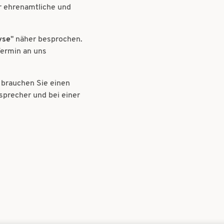
r ehrenamtliche und
yse
" näher besprochen.
Termin an uns
e brauchen Sie einen
sprecher und bei einer