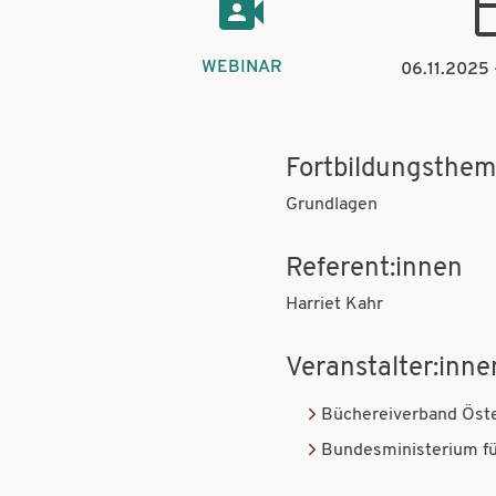
WEBINAR
06.11.2025
Fortbildungsthe
Grundlagen
Referent:innen
Harriet Kahr
Veranstalter:inne
Büchereiverband Öste
Bundesministerium fü