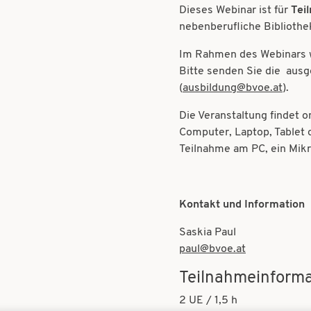
Dieses Webinar ist für
Teil
nebenberufliche Bibliothe
Im Rahmen des Webinars w
Bitte senden Sie die aus
(
ausbildung@bvoe.at
).
Die Veranstaltung findet 
Computer, Laptop, Tablet 
Teilnahme am PC, ein Mik
Kontakt und Information
Saskia Paul
paul@bvoe.at
Teilnahmeinforma
2 UE / 1,5 h