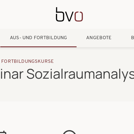
Direkt zum Inhalt
AUS- UND FORTBILDUNG
ANGEBOTE
B
D FORTBILDUNGSKURSE
binar Sozialraumanaly